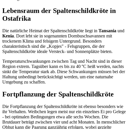
Lebensraum der Spaltenschildkröte in
Ostafrika
Die natürliche Heimat der Spaltenschildkröte liegt in
Tansania
und
Kenia
. Dort lebt sie in sogenannten Dornbuschsavannen mit
trockenem Klima und felsigem Untergrund. Besonders
charakteristisch sind die „Kopjes" - Felsgruppen, die der
Spaltenschildkröte ideale Versteck- und Sonnenplätze bieten.
Temperaturschwankungen zwischen Tag und Nacht sind in dieser
Region extrem. Tagsüber kann es bis zu 40 °C heiß werden, nachts
sinkt die Temperatur stark ab. Diese Schwankungen müssen bei der
Haltung unbedingt berücksichtigt werden, um eine naturnahe
Umgebung zu schaffen.
Fortpflanzung der Spaltenschildkröte
Die Fortpflanzung der Spaltenschildkröte ist ebenso besonders wie
ihr Verhalten. Weibchen legen meist nur ein einzelnes Ei pro Gelege
- bei optimalen Bedingungen etwa alle sechs Wochen. Die
Brutdauer beträgt zwischen vier und acht Monaten. In menschlicher
Obhut kann die Paarung ganzjährig erfolgen, wobei gezielte