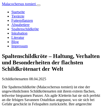
Malacochersus tornieri
Startseite
Tierärzte
Futterpflanzen
Abgabetiere
Spaltenschildkröte
Inkubation
Literatur
Blog
Impressum
Spaltenschildkröte – Haltung, Verhalten
und Besonderheiten der flachsten
Schildkrötenart der Welt
Schildkrötenarten
08.04.2025
Die Spaltenschildkröte (Malacochersus tornieri) ist eine der
ungewöhnlichsten Schildkrötenarten mit ihrem extrem flachen,
teilweise biegsamen Panzer. Als agile Kletterin hat sie sich perfekt
an die felsigen Savannen Ostafrikas angepasst, wo sie sich bei
Gefahr geschickt in Felsspalten zurückzieht. Ihre artgerechte