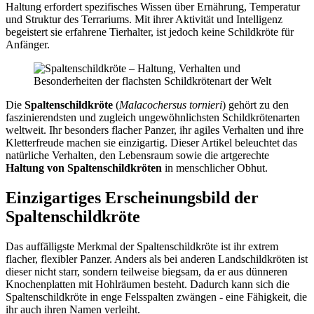
Haltung erfordert spezifisches Wissen über Ernährung, Temperatur
und Struktur des Terrariums. Mit ihrer Aktivität und Intelligenz
begeistert sie erfahrene Tierhalter, ist jedoch keine Schildkröte für
Anfänger.
Die
Spaltenschildkröte
(
Malacochersus tornieri
) gehört zu den
faszinierendsten und zugleich ungewöhnlichsten Schildkrötenarten
weltweit. Ihr besonders flacher Panzer, ihr agiles Verhalten und ihre
Kletterfreude machen sie einzigartig. Dieser Artikel beleuchtet das
natürliche Verhalten, den Lebensraum sowie die artgerechte
Haltung von Spaltenschildkröten
in menschlicher Obhut.
Einzigartiges Erscheinungsbild der
Spaltenschildkröte
Das auffälligste Merkmal der Spaltenschildkröte ist ihr extrem
flacher, flexibler Panzer. Anders als bei anderen Landschildkröten ist
dieser nicht starr, sondern teilweise biegsam, da er aus dünneren
Knochenplatten mit Hohlräumen besteht. Dadurch kann sich die
Spaltenschildkröte in enge Felsspalten zwängen - eine Fähigkeit, die
ihr auch ihren Namen verleiht.