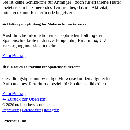
Sie ist keine Schildkröte für Anfänger - doch für erfahrene Halter
bietet sie ein faszinierendes Terrarientier, das mit Aktivität,
Intelligenz und Kletterfreude begeistert.
🐢 Haltungsempfehlung für Malacochersus tornieri
Ausführliche Informationen zur optimalen Haltung der
Spaltenschildkröte inklusive Temperatur, Ernährung, UV-
Versorgung und vielem mehr.
Zum Beitrag
🌵 Ein neues Terrarium für Spaltenschildkröten
Gestaltungstipps und wichtige Hinweise für den artgerechten
Aufbau eines Terrariums speziell für Spaltenschildkröten.
Zum Beitrag
⬅ Zurück zur Übersicht
© 2026 malacochersus-tornieri.de
Impressum
|
Datenschutz
|
Instagram
Externer Link