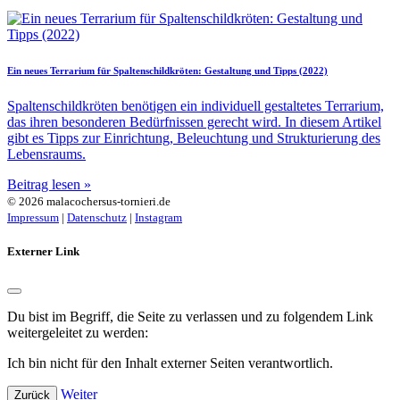
Ein neues Terrarium für Spaltenschildkröten: Gestaltung und Tipps (2022)
Spaltenschildkröten benötigen ein individuell gestaltetes Terrarium,
das ihren besonderen Bedürfnissen gerecht wird. In diesem Artikel
gibt es Tipps zur Einrichtung, Beleuchtung und Strukturierung des
Lebensraums.
Beitrag lesen »
© 2026 malacochersus-tornieri.de
Impressum
|
Datenschutz
|
Instagram
Externer Link
Du bist im Begriff, die Seite zu verlassen und zu folgendem Link
weitergeleitet zu werden:
Ich bin nicht für den Inhalt externer Seiten verantwortlich.
Weiter
Zurück