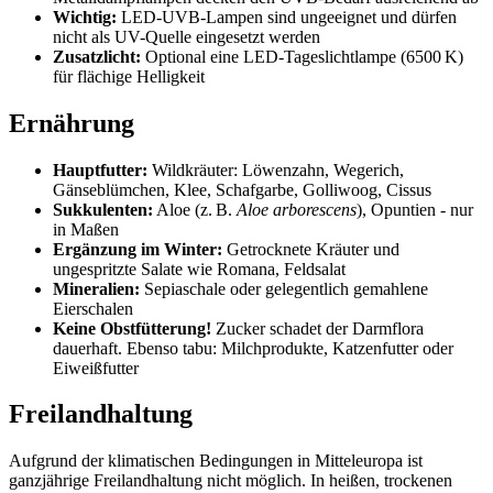
Wichtig:
LED-UVB-Lampen sind ungeeignet und dürfen
nicht als UV-Quelle eingesetzt werden
Zusatzlicht:
Optional eine LED-Tageslichtlampe (6500 K)
für flächige Helligkeit
Ernährung
Hauptfutter:
Wildkräuter: Löwenzahn, Wegerich,
Gänseblümchen, Klee, Schafgarbe, Golliwoog, Cissus
Sukkulenten:
Aloe (z. B.
Aloe arborescens
), Opuntien - nur
in Maßen
Ergänzung im Winter:
Getrocknete Kräuter und
ungespritzte Salate wie Romana, Feldsalat
Mineralien:
Sepiaschale oder gelegentlich gemahlene
Eierschalen
Keine Obstfütterung!
Zucker schadet der Darmflora
dauerhaft. Ebenso tabu: Milchprodukte, Katzenfutter oder
Eiweißfutter
Freilandhaltung
Aufgrund der klimatischen Bedingungen in Mitteleuropa ist
ganzjährige Freilandhaltung nicht möglich. In heißen, trockenen