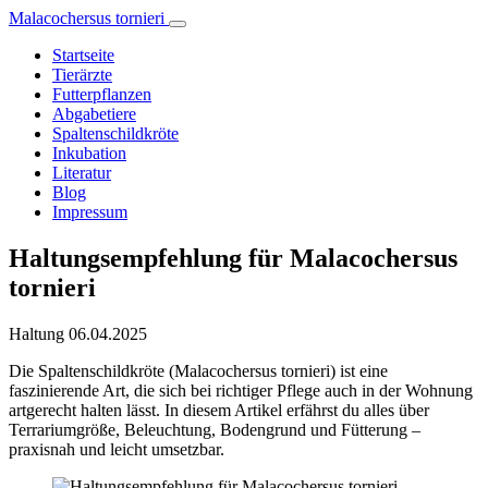
Malacochersus tornieri
Startseite
Tierärzte
Futterpflanzen
Abgabetiere
Spaltenschildkröte
Inkubation
Literatur
Blog
Impressum
Haltungsempfehlung für Malacochersus
tornieri
Haltung
06.04.2025
Die Spaltenschildkröte (Malacochersus tornieri) ist eine
faszinierende Art, die sich bei richtiger Pflege auch in der Wohnung
artgerecht halten lässt. In diesem Artikel erfährst du alles über
Terrariumgröße, Beleuchtung, Bodengrund und Fütterung –
praxisnah und leicht umsetzbar.