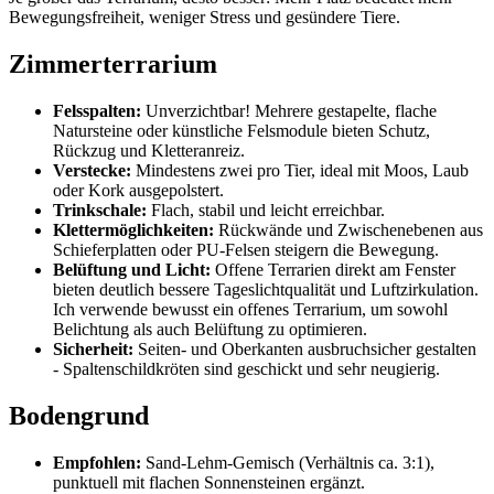
Bewegungsfreiheit, weniger Stress und gesündere Tiere.
Zimmerterrarium
Felsspalten:
Unverzichtbar! Mehrere gestapelte, flache
Natursteine oder künstliche Felsmodule bieten Schutz,
Rückzug und Kletteranreiz.
Verstecke:
Mindestens zwei pro Tier, ideal mit Moos, Laub
oder Kork ausgepolstert.
Trinkschale:
Flach, stabil und leicht erreichbar.
Klettermöglichkeiten:
Rückwände und Zwischenebenen aus
Schieferplatten oder PU-Felsen steigern die Bewegung.
Belüftung und Licht:
Offene Terrarien direkt am Fenster
bieten deutlich bessere Tageslichtqualität und Luftzirkulation.
Ich verwende bewusst ein offenes Terrarium, um sowohl
Belichtung als auch Belüftung zu optimieren.
Sicherheit:
Seiten- und Oberkanten ausbruchsicher gestalten
- Spaltenschildkröten sind geschickt und sehr neugierig.
Bodengrund
Empfohlen:
Sand-Lehm-Gemisch (Verhältnis ca. 3:1),
punktuell mit flachen Sonnensteinen ergänzt.