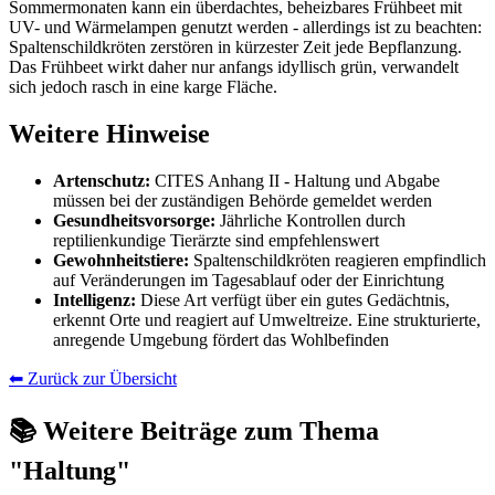
Sommermonaten kann ein überdachtes, beheizbares Frühbeet mit
UV- und Wärmelampen genutzt werden - allerdings ist zu beachten:
Spaltenschildkröten zerstören in kürzester Zeit jede Bepflanzung.
Das Frühbeet wirkt daher nur anfangs idyllisch grün, verwandelt
sich jedoch rasch in eine karge Fläche.
Weitere Hinweise
Artenschutz:
CITES Anhang II - Haltung und Abgabe
müssen bei der zuständigen Behörde gemeldet werden
Gesundheitsvorsorge:
Jährliche Kontrollen durch
reptilienkundige Tierärzte sind empfehlenswert
Gewohnheitstiere:
Spaltenschildkröten reagieren empfindlich
auf Veränderungen im Tagesablauf oder der Einrichtung
Intelligenz:
Diese Art verfügt über ein gutes Gedächtnis,
erkennt Orte und reagiert auf Umweltreize. Eine strukturierte,
anregende Umgebung fördert das Wohlbefinden
⬅ Zurück zur Übersicht
📚 Weitere Beiträge zum Thema
"Haltung"